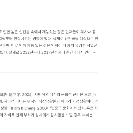
그로 인한 높은 실업률 속에서 재능있는 젊은 인재들이 의사나 공
일찍부터 한정시키는 경향이 있다. 실제로 선진국을 대상으로 한
이며, 이로 인해 재능 있는 젊은 인력이 더 가치 유망한 직업군
014). 실제로 2013년부터 2017년까지 대한민국에서 연간 평
적인 ..
·龍立榮, 2005). 자비적 리더십의 문화적 근간은 오륜(五
g, 2003). 자비적 리더는 부하의 직장생활뿐만 아니라 가정생활이나 가
arh & Cheng, 2000). 즉, 중국 문화에서 상사, 혹은 자
의 자비로 인해 부하가 상사에게 감사함을 느낄 경우, 부하는 상