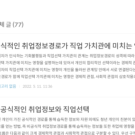
체 글 (77)
식적인 취업정보경로가 직업 가치관에 미치는
자가 인식하는 기회불평등과 직업선택 가치관의 관계는 취업정보경로의 성격에 따라 더
택 가치관에 미치는 영향을 설명하는데 있어서 개인의 합리적인 선택이라는 경제적 
자의 직업선택 가치관에 미치는 영향이 개인을 둘러싼 관계망 안에서 서로 연결된다는
경로가 함께 직업선택 가치관에 미치는 영향은 경제적 관점, 사회적 관점의 상호작용으
 직업탐색이론에 따르면 근로자와 기업은 서로 가장 좋은 매칭을 탐색하여 고용이 결정되
고리 없음
2022. 5. 11. 11:36
공식적인 취업정보와 직업선택
 개인이 가진 공식적인 경로를 통해 습득한 정보와 자원 외에도 청년 개인이 친분이 
를 얻는 방법, 즉 비공식적 취업정보경로를 통해 습득하는 정보들 또한 취업에 영향을
흐름은 다음과 같이 크게 경제학적 관점과 사회학적 관점으로 구분할 수 있다. 우선 