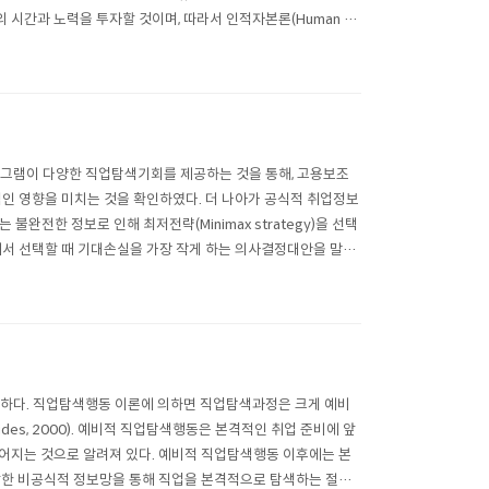
시간과 노력을 투자할 것이며, 따라서 인적자본론(Human Ca
 이로 인해서 노동시장에서..
eal 프로그램이 다양한 직업탐색기회를 제공하는 것을 통해, 고용보조
 영향을 미치는 것을 확인하였다. 더 나아가 공식적 취업정보
한 정보로 인해 최저전략(Minimax strategy)을 선택
상황에서 선택할 때 기대손실을 가장 작게 하는 의사결정대안을 말한
매우 중요하다. 직업탐색행동 이론에 의하면 직업탐색과정은 크게 예비
rides, 2000). 예비적 직업탐색행동은 본격적인 취업 준비에 앞
어지는 것으로 알려져 있다. 예비적 직업탐색행동 이후에는 본
한 비공식적 정보망을 통해 직업을 본격적으로 탐색하는 절차