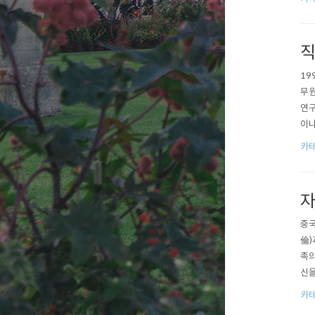
직
19
무원
연구
이나
균 
카테
자
중국
倫)
족의
신을
사에
카테