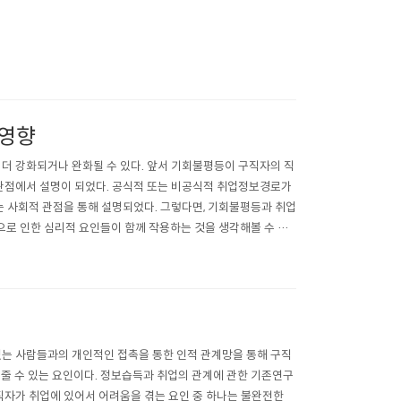
 영향
 강화되거나 완화될 수 있다. 앞서 기회불평등이 구직자의 직
관점에서 설명이 되었다. 공식적 또는 비공식적 취업정보경로가
 사회적 관점을 통해 설명되었다. 그렇다면, 기회불평등과 취업
로 인한 심리적 요인들이 함께 작용하는 것을 생각해볼 수 있
며, 이것은 기존 완전경쟁시장 이론에서 수요와 공..
있는 사람들과의 개인적인 접촉을 통한 인적 관계망을 통해 구직
 줄 수 있는 요인이다. 정보습득과 취업의 관계에 관한 기존연구
구직자가 취업에 있어서 어려움을 겪는 요인 중 하나는 불완전한