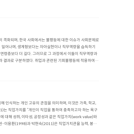
비적 직업탐색..
이 격화되며, 한국 사회에서는 불평등에 대한 이슈가 사회문제로
하게 일어나며, 생계형보다는 자아실현이나 직무역량을 습득하기
 연령층보다 더 길다. 그러므로 그 과정에서 이들이 직무역량과
자원과 결과로 구분하였다. 취업과 관련된 기회불평등에 적용하여,
리는 취업에 필요한 자원을 얻..
 대해 인식하는 개인 고유의 관점을 의미하며, 이것은 가족, 학교,
1)는 직업가치를 “개인이 직업을 통하여 충족하고자 하는 욕구
에 대해 성취, 이타성, 공정성과 같은 직업가치(work value)와
강현･이용환(1998)과 박현숙(2011)은 직업가치관을 능력, 봉사,