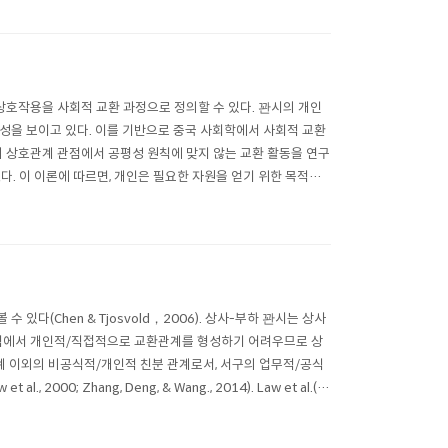
의 상호작용을 사회적 교환 과정으로 정의할 수 있다. 꽌시의 개인
성을 보이고 있다. 이를 기반으로 중국 사회학에서 사회적 교환
 교환의 상호관계 관점에서 공평성 원칙에 맞지 않는 교환 활동을 연구
다. 이 이론에 따르면, 개인은 필요한 자원을 얻기 위한 목적으
ew..
다(Chen & Tjosvold，2006). 상사-부하 꽌시는 상사
하는 조직에서 개인적/직접적으로 교환관계를 형성하기 어려우므로 상
계 이외의 비공식적/개인적 친분 관계로서, 서구의 업무적/공식
0; Zhang, Deng, & Wang., 2014). Law et al.(2