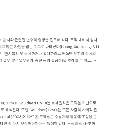
서 꽌시와 관련된 변수의 영향을 검토해 왔다. 조직 내에서 상사
은 자원을 받는 것으로 나타났다(Huang, Xu, Huang, & Li
하지만, 꽌시를 너무 중시하거나 확대하려고 애쓰면 오히려 상사의
게 업무배당, 업무평가, 승진 등의 불공정)을 초래할 수 있고, 조
, 1960). Gouldner(1960)는 호혜원칙은 도덕을 기반으로
된다. 또한 Gouldner(1960)는 모든 사람의 사회적 관
 al.(2006)에 따르면, 호혜성은 수용자의 행동에 초점을 둔
다면 꼭 다시 보상해야하다는 특성이 있다. 조직의 상사-부하