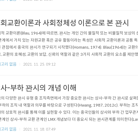
회교환이론과 사회정체성 이론으로 본 꽌시
적 교환이론(Blau, 1964)에 따르면, 꽌시는 개인 간의 물질적 또는 비물질적 보상
관계에서 가치 있는 자원교환 혹은 공유 활동이라는 특성은 사회적 교환이론과 공통 특
 관점에서 중국의 꽌시가 연구되기 시작했다(Homans, 1974). Blau(1964)는
, 교환의 호혜성, 교환의 보답, 신뢰의 역할과 같은 3가지 사회적 교환의 요소를 제안했
교환관계를 수립하고, 상호 주고받는 것과의 차이를 기반으로 교환관계를 평가한다(Ridg
고리 없음
2021. 11. 25. 09:12
사-부하 꽌시의 개념 이해
의 다양한 꽌시 유형 중 조직측면에서 가장 중요한 꽌시는 상사-부하 간 꽌시로 살펴볼 수 있
부하의 조직 내 역할과 의무를 바탕으로 구성된다(Hwang, 1987, 2012c). 부
의 상호적 꽌시를 통해 이를 실현할 수 있다. 이는 중국인들의 상사와 부하 간 업무관
관계인 상사-부하 교환 관계인 LMX 개념보다 더 중요시 되는 꽌시관계를 의미한다(Law et al., 200
0)은 이러한 꽌시 형성이 상사와 부하직원의 개인 목..
고리 없음
2021. 11. 18. 07:49