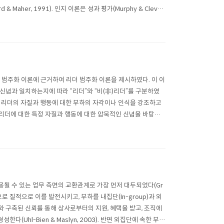
her, 1991). 인지 이론은 성과 평가(Murphy & Clevel
 인지적 범주화 이론에 근거하여 리더 범주화 이론을 제시하였다. 이 이
신념과 일치하는지에 따라 “리더”와 “비(非)리더”를 구분하였
리더십에서는 리더의 자질과 행동에 대한 부하의 자각이나 인식을 강조하고
부하는 리더에 대한 특정 자질과 행동에 대한 암묵적인 신념을 바탕으
 적용될 수 있는 업무 측면의 교환관계로 가장 먼저 대두되었다(Gr
탕으로 질적으로 이를 발전시키고, 부하를 내집단(In-group)과 외
는 상사와 구축된 신뢰를 통해 상사로부터의 지원, 혜택을 받고, 조직에
Uhl-Bien & Maslyn, 2003). 반면 외집단에 속한 부하